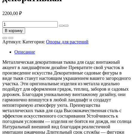
2200,00
₽
Количество
товара
В корзину
Садовый
декор
Артикул:
Категория:
Опоры для растений
Тыква
декоративная
Описание
Металлическая декоративная тыква для сада: винтажный
акцент в ландшафтном дизайне Превратите свой участок в
произведение искусства Декоративные садовые фигуры в
виде тыкв станут настоящим украшением вашего загородного
участка. Эти оригинальные изделия из металла идеально
подойдут для оформления грядок, теплиц, заборов и садовых
дорожек. Благодаря уникальному винтажному дизайну, они
гармонично впишутся в любой ландшафт и создадут
неповторимую атмосферу уюта. Преимущества
металлических тыкв для сада Высококачественная сталь с
эффектом искусственного состаривания Устойчивость к
погодным условиям — изделия не боятся ни дождя, ни солнца
Натуральный внешний вид благодаря реалистичной
имитации ржавчины Длительный срок службы — фигурки