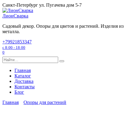
Перейти
Санкт-Петербург ул. Пугачева дом 5-7
к
содержанию
ЛионСварка
Садовый декор. Опоры для цветов и растений. Изделия из
металла.
+79921853347
с 8:00 - 18:00
0
Search
for:
Главная
Каталог
Доставка
Контакты
Блог
Главная
Опоры для растений