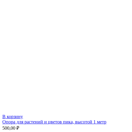
В корзину
Опора для растений и цветов пика, высотой 1 метр
500,00
₽