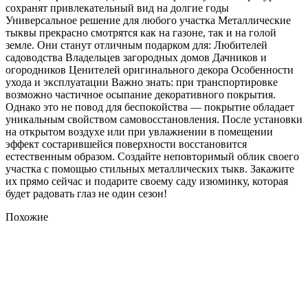
сохранят привлекательный вид на долгие годы
Универсальное решение для любого участка Металлические
тыквы прекрасно смотрятся как на газоне, так и на голой
земле. Они станут отличным подарком для: Любителей
садоводства Владельцев загородных домов Дачников и
огородников Ценителей оригинального декора Особенности
ухода и эксплуатации Важно знать: при транспортировке
возможно частичное осыпание декоративного покрытия.
Однако это не повод для беспокойства — покрытие обладает
уникальным свойством самовосстановления. После установки
на открытом воздухе или при увлажнении в помещении
эффект состарившейся поверхности восстановится
естественным образом. Создайте неповторимый облик своего
участка с помощью стильных металлических тыкв. Закажите
их прямо сейчас и подарите своему саду изюминку, которая
будет радовать глаз не один сезон!
Похожие