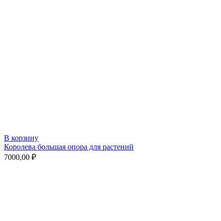
В корзину
Королева большая опора для растений
7000,00
₽