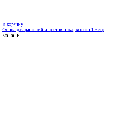
В корзину
Опора для растений и цветов пика, высота 1 метр
500,00
₽