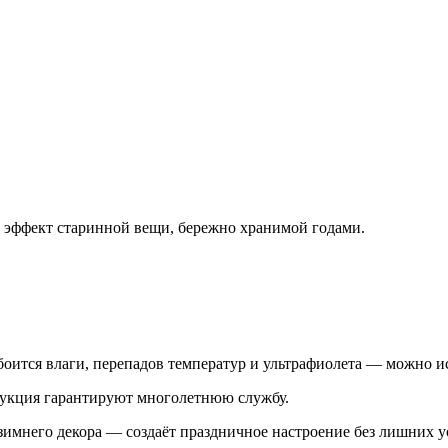
 эффект старинной вещи, бережно хранимой годами.
оится влаги, перепадов температур и ультрафиолета — можно ис
трукция гарантируют многолетнюю службу.
зимнего декора — создаёт праздничное настроение без лишних у