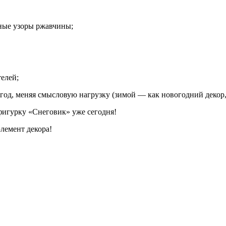
ные узоры ржавчины;
елей;
год, меняя смысловую нагрузку (зимой — как новогодний декор
фигурку «Снеговик» уже сегодня!
лемент декора!