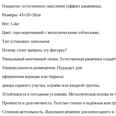
Покрытие: естественное окисление (эффект ржавчины).
Размеры: 43×20×20см
Вес: 1,4кг
Цвет: серо‑коричневый с металлическими отблесками.
Тип установки: напольная
Почему стоит выбрать эту фигурку?
Уникальный винтажный облик. Естественная ржавчина создаёт
Универсальность размещения. Подходит для:
оформления веранды или террасы;
декора садового участка, клумбы или входной группы.
Устойчивость к погодным условиям. Металлическая основа не б
Прочность и долговечность. Толстые стенки и надёжная конс
Сезонная актуальность. Идеальное решение для новогоднего и 