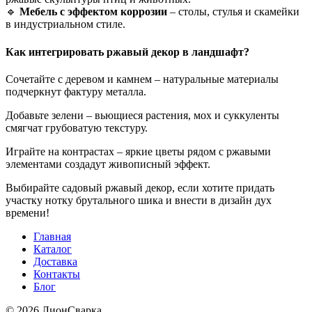
🔹
Мебель с эффектом коррозии
– столы, стулья и скамейки
в индустриальном стиле.
Как интегрировать ржавый декор в ландшафт?
Сочетайте с деревом и камнем – натуральные материалы
подчеркнут фактуру металла.
Добавьте зелени – вьющиеся растения, мох и суккуленты
смягчат грубоватую текстуру.
Играйте на контрастах – яркие цветы рядом с ржавыми
элементами создадут живописный эффект.
Выбирайте садовый ржавый декор, если хотите придать
участку нотку брутального шика и внести в дизайн дух
времени!
Главная
Каталог
Доставка
Контакты
Блог
© 2026 ЛионСварка