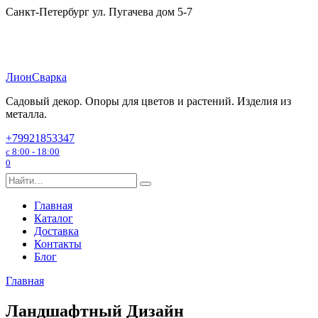
Перейти
Санкт-Петербург ул. Пугачева дом 5-7
к
содержанию
ЛионСварка
Садовый декор. Опоры для цветов и растений. Изделия из
металла.
+79921853347
с 8:00 - 18:00
0
Search
for:
Главная
Каталог
Доставка
Контакты
Блог
Главная
Ландшафтный Дизайн